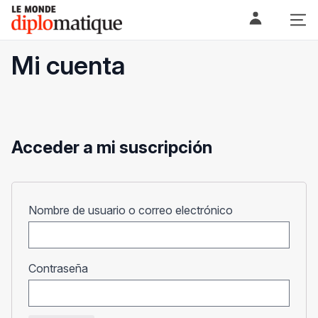
Skip
Le monde diplomatique
to
content
Mi cuenta
Acceder a mi suscripción
Obligatorio
Nombre de usuario o correo electrónico
Obligatorio
Contraseña