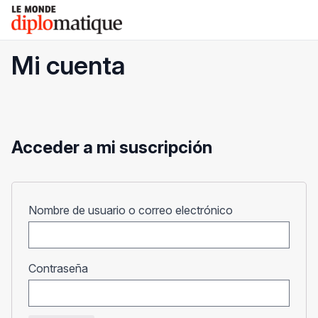
Skip
Le monde diplomatique
to
content
Mi cuenta
Acceder a mi suscripción
Obligatorio
Nombre de usuario o correo electrónico
Obligatorio
Contraseña