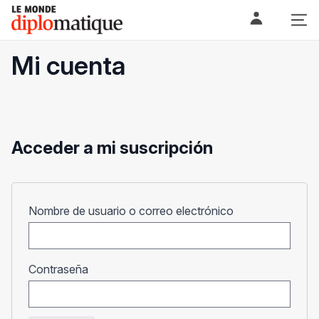
Skip
Le monde diplomatique
to
content
Mi cuenta
Acceder a mi suscripción
Obligatorio
Nombre de usuario o correo electrónico
Obligatorio
Contraseña