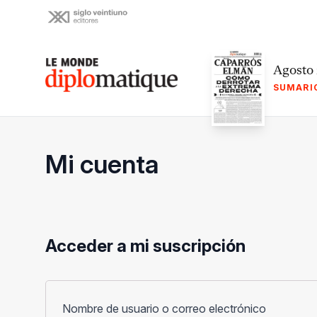
Skip
to
content
Le monde diplomatique
Agosto
SUMARI
Mi cuenta
Acceder a mi suscripción
Obligato
Nombre de usuario o correo electrónico