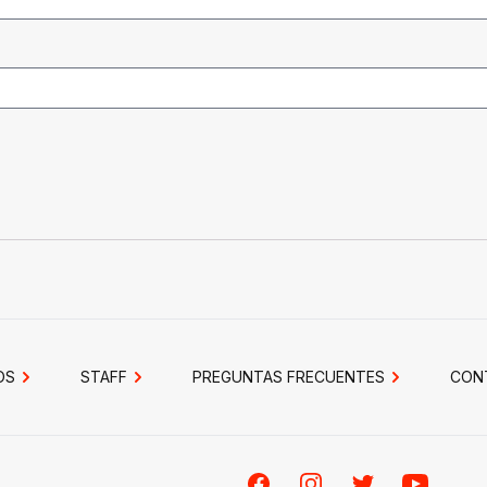
OS
STAFF
PREGUNTAS FRECUENTES
CON
Facebook
Instagram
Twitter
Youtube