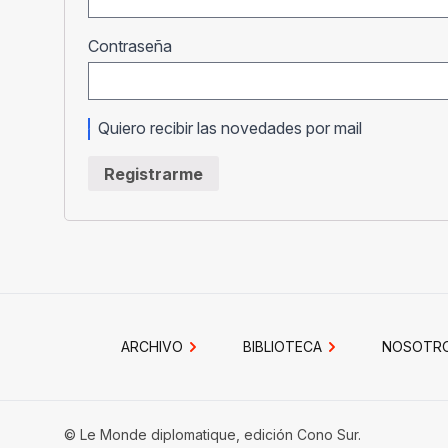
Obligatorio
Contraseña
Quiero recibir las novedades por mail
Registrarme
ARCHIVO
BIBLIOTECA
NOSOTR
© Le Monde diplomatique, edición Cono Sur.