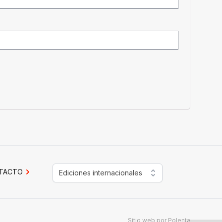
TACTO
Ediciones internacionales
Sitio web por
Polenta