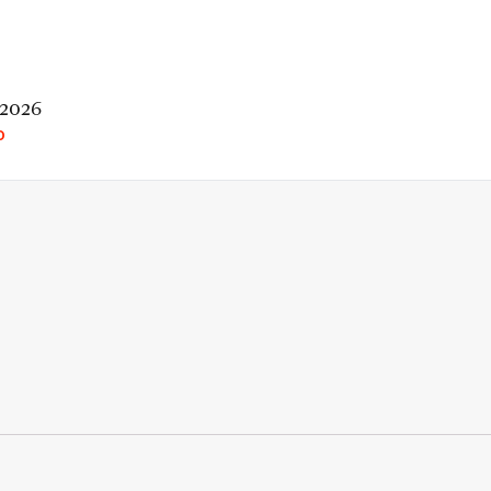
 2026
O
rio