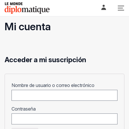
Skip
Le monde diplomatique
to
content
Mi cuenta
Acceder a mi suscripción
Obligatorio
Nombre de usuario o correo electrónico
Obligatorio
Contraseña