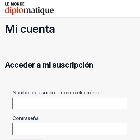
Skip
Le monde diplomatique
to
content
Mi cuenta
Acceder a mi suscripción
Obligatorio
Nombre de usuario o correo electrónico
Obligatorio
Contraseña