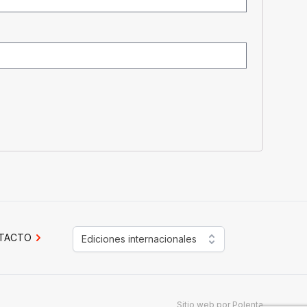
TACTO
Ediciones internacionales
Sitio web por
Polenta