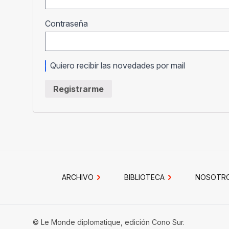
Obligatorio
Contraseña
Quiero recibir las novedades por mail
Registrarme
ARCHIVO
BIBLIOTECA
NOSOTR
© Le Monde diplomatique, edición Cono Sur.