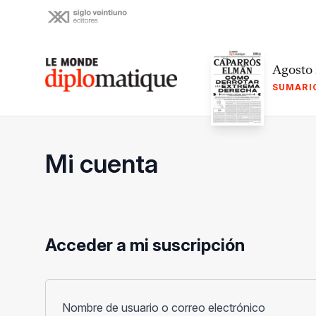
Skip
to
content
Le monde diplomatique
Agosto
SUMARI
Mi cuenta
Acceder a mi suscripción
Obligato
Nombre de usuario o correo electrónico