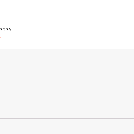
 2026
O
rio