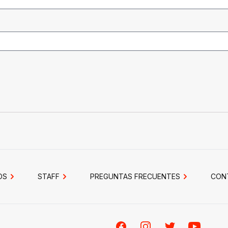
OS
STAFF
PREGUNTAS FRECUENTES
CON
Facebook
Instagram
Twitter
Youtube