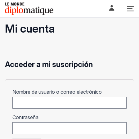
Skip
Le monde diplomatique
to
content
Mi cuenta
Acceder a mi suscripción
Obligatorio
Nombre de usuario o correo electrónico
Obligatorio
Contraseña