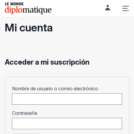
Skip
Le monde diplomatique
to
content
Mi cuenta
Acceder a mi suscripción
Obligatorio
Nombre de usuario o correo electrónico
Obligatorio
Contraseña