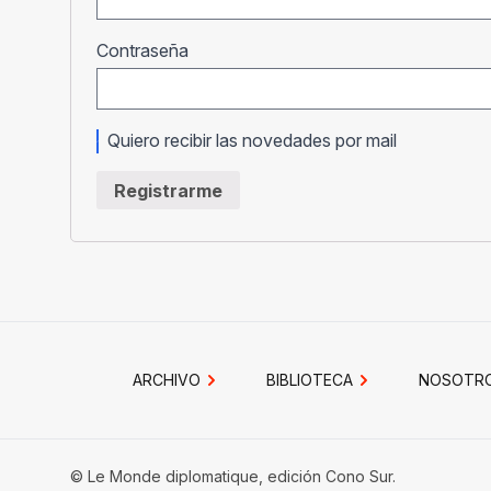
Obligatorio
Contraseña
Quiero recibir las novedades por mail
Registrarme
ARCHIVO
BIBLIOTECA
NOSOTR
© Le Monde diplomatique, edición Cono Sur.