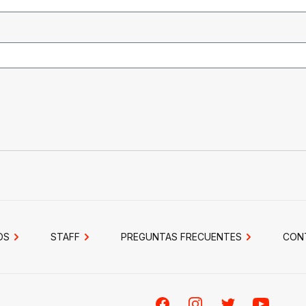
OS
STAFF
PREGUNTAS FRECUENTES
CON
Facebook
Instagram
Twitter
Youtube