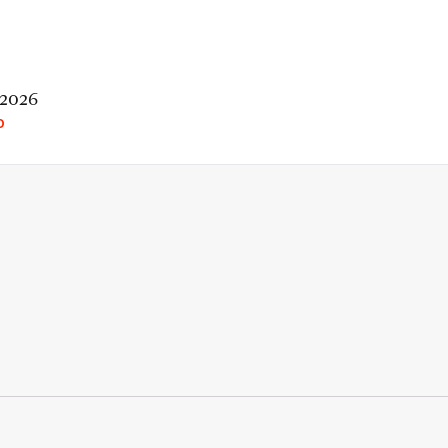
 2026
O
rio