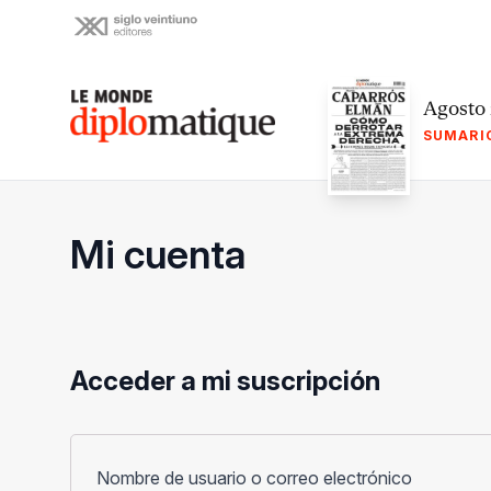
Skip
to
content
Le monde diplomatique
Agosto
SUMARI
Mi cuenta
Acceder a mi suscripción
Obligato
Nombre de usuario o correo electrónico