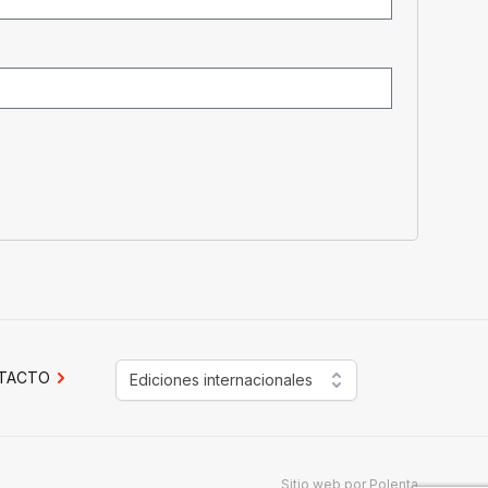
TACTO
Ediciones internacionales
Sitio web por
Polenta