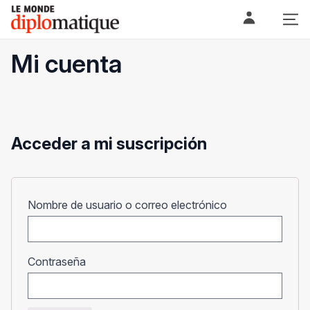
Skip
Le monde diplomatique
to
content
Mi cuenta
Acceder a mi suscripción
Obligatorio
Nombre de usuario o correo electrónico
Obligatorio
Contraseña