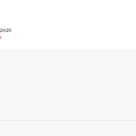
 2026
O
rio