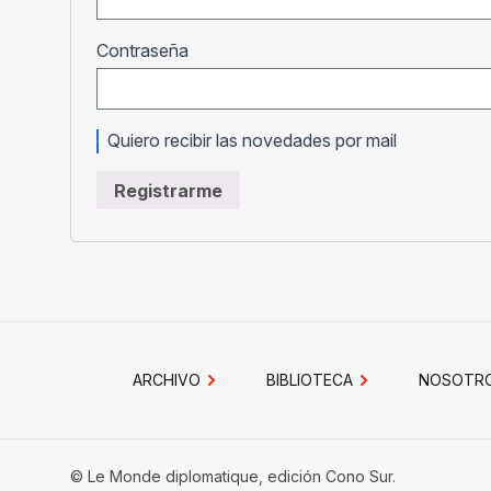
Obligatorio
Contraseña
Quiero recibir las novedades por mail
Registrarme
ARCHIVO
BIBLIOTECA
NOSOTR
© Le Monde diplomatique, edición Cono Sur.