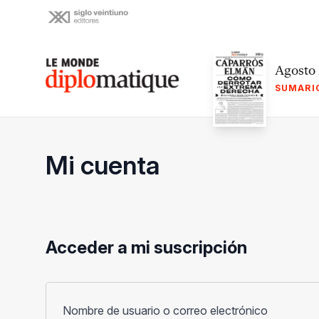
Skip
to
content
Le monde diplomatique
Agosto
SUMARI
Mi cuenta
Acceder a mi suscripción
Obligato
Nombre de usuario o correo electrónico