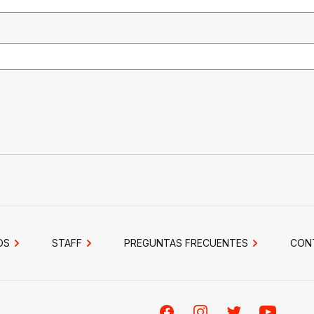
OS
STAFF
PREGUNTAS FRECUENTES
CON
Facebook
Instagram
Twitter
Youtube