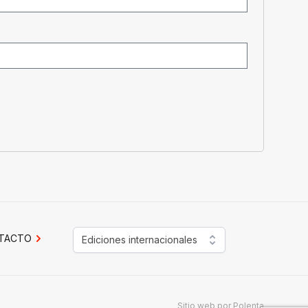
TACTO
Ediciones internacionales
Sitio web por
Polenta