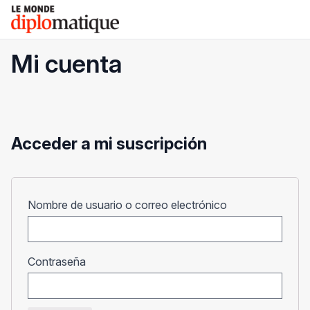
Skip
Le monde diplomatique
to
content
Mi cuenta
Acceder a mi suscripción
Obligatorio
Nombre de usuario o correo electrónico
Obligatorio
Contraseña