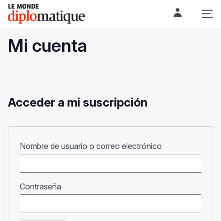
Skip
Le monde diplomatique
to
content
Mi cuenta
Acceder a mi suscripción
Obligatorio
Nombre de usuario o correo electrónico
Obligatorio
Contraseña