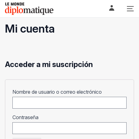
Skip
Le monde diplomatique
to
content
Mi cuenta
Acceder a mi suscripción
Obligatorio
Nombre de usuario o correo electrónico
Obligatorio
Contraseña