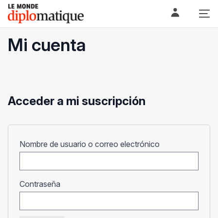
Skip
Le monde diplomatique
to
content
Mi cuenta
Acceder a mi suscripción
Obligatorio
Nombre de usuario o correo electrónico
Obligatorio
Contraseña