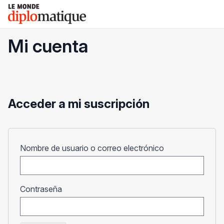
Skip
Le monde diplomatique
to
content
Mi cuenta
Acceder a mi suscripción
Obligatorio
Nombre de usuario o correo electrónico
Obligatorio
Contraseña