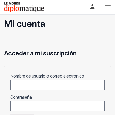
Skip
Le monde diplomatique
to
content
Mi cuenta
Acceder a mi suscripción
Obligatorio
Nombre de usuario o correo electrónico
Obligatorio
Contraseña