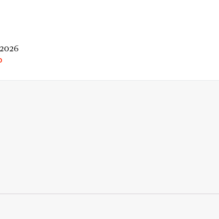
 2026
O
rio