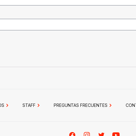
OS
STAFF
PREGUNTAS FRECUENTES
CON
Facebook
Instagram
Twitter
Youtube