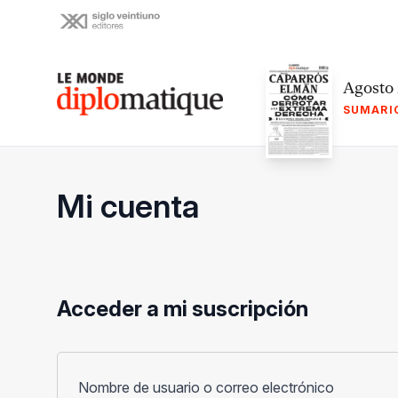
Skip
to
content
Le monde diplomatique
Agosto
SUMARI
Mi cuenta
Acceder a mi suscripción
Obligato
Nombre de usuario o correo electrónico