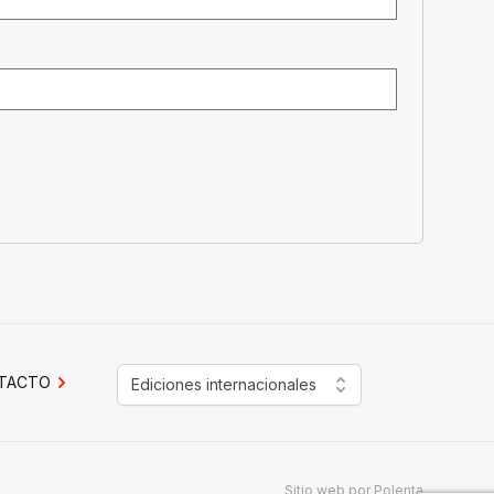
TACTO
Ediciones internacionales
Sitio web por
Polenta