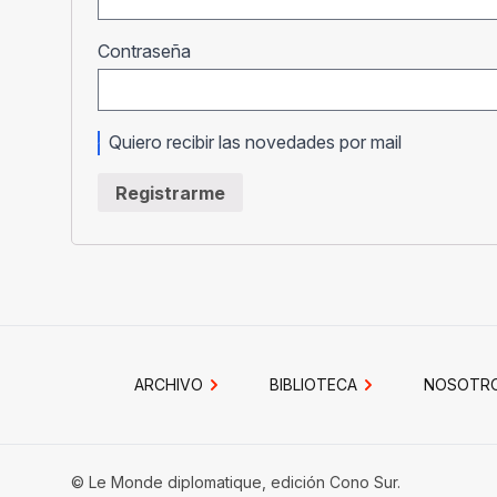
Obligatorio
Contraseña
Quiero recibir las novedades por mail
Registrarme
ARCHIVO
BIBLIOTECA
NOSOTR
© Le Monde diplomatique, edición Cono Sur.