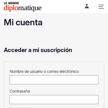
Skip
Le monde diplomatique
to
content
Mi cuenta
Acceder a mi suscripción
Obligatorio
Nombre de usuario o correo electrónico
Obligatorio
Contraseña