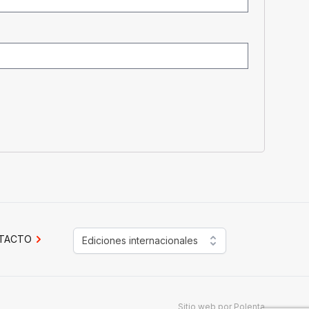
TACTO
Ediciones internacionales
Sitio web por
Polenta