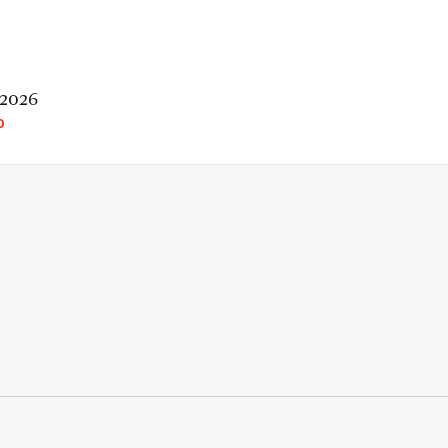
 2026
O
rio