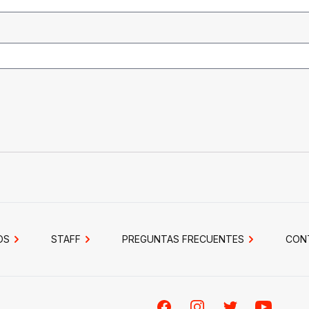
OS
STAFF
PREGUNTAS FRECUENTES
CON
Facebook
Instagram
Twitter
Youtube