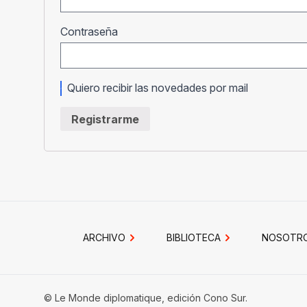
Obligatorio
Contraseña
Quiero recibir las novedades por mail
Registrarme
ARCHIVO
BIBLIOTECA
NOSOTR
© Le Monde diplomatique, edición Cono Sur.