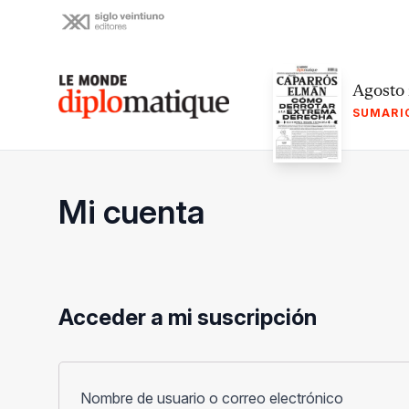
Skip
to
content
Le monde diplomatique
Agosto
SUMARI
Mi cuenta
Acceder a mi suscripción
Obligato
Nombre de usuario o correo electrónico