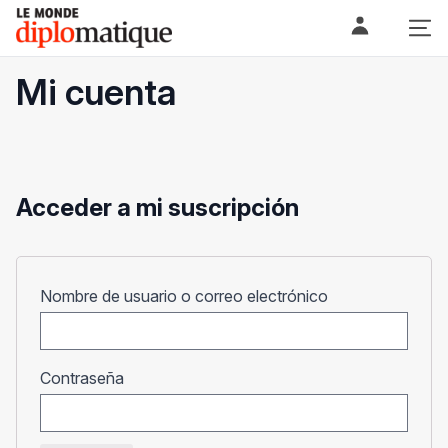
Skip
Le monde diplomatique
to
content
Mi cuenta
Acceder a mi suscripción
Obligatorio
Nombre de usuario o correo electrónico
Obligatorio
Contraseña