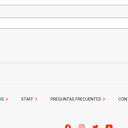
OS
STAFF
PREGUNTAS FRECUENTES
CON
Facebook
Instagram
Twitter
Youtube