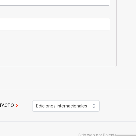
TACTO
Ediciones internacionales
Sitio web por
Polenta