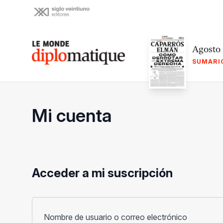
Skip
to
content
Le monde diplomatique
Agosto
SUMARI
Mi cuenta
Acceder a mi suscripción
Obligato
Nombre de usuario o correo electrónico