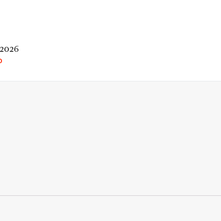
 2026
O
rio