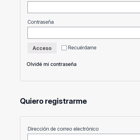
Obligatorio
Contraseña
Recuérdame
Acceso
Olvidé mi contraseña
Quiero registrarme
Obligatorio
Dirección de correo electrónico