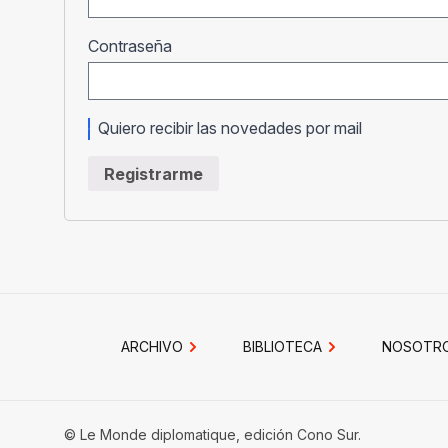
Obligatorio
Contraseña
Quiero recibir las novedades por mail
Registrarme
ARCHIVO
BIBLIOTECA
NOSOTR
© Le Monde diplomatique, edición Cono Sur.