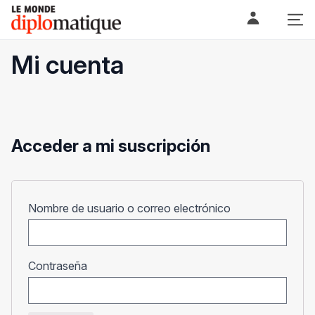
Skip
Le monde diplomatique
to
content
Mi cuenta
Acceder a mi suscripción
Obligatorio
Nombre de usuario o correo electrónico
Obligatorio
Contraseña