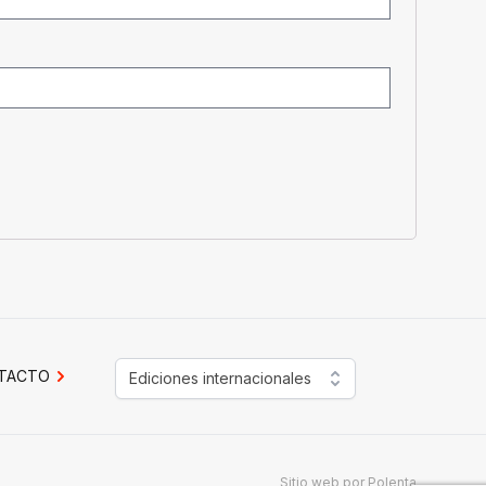
TACTO
Ediciones internacionales
Sitio web por
Polenta