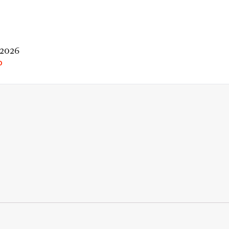
 2026
O
rio