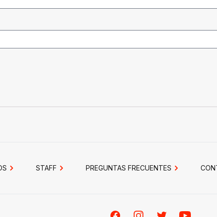
OS
STAFF
PREGUNTAS FRECUENTES
CON
Facebook
Instagram
Twitter
Youtube