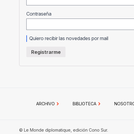
Obligatorio
Contraseña
Quiero recibir las novedades por mail
Registrarme
ARCHIVO
BIBLIOTECA
NOSOTR
© Le Monde diplomatique, edición Cono Sur.