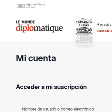
Skip
to
content
Le monde diplomatique
Agosto
SUMARI
Mi cuenta
Acceder a mi suscripción
Obligato
Nombre de usuario o correo electrónico