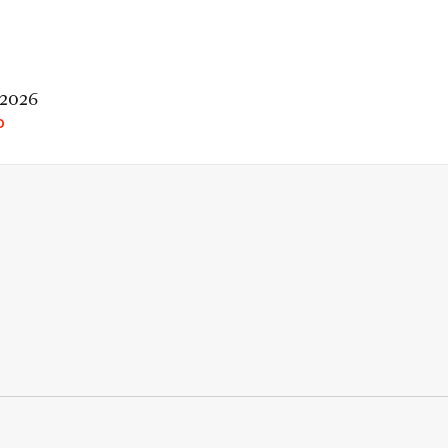
 2026
O
rio