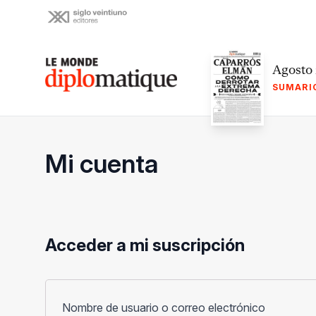
Skip
to
content
Le monde diplomatique
Agosto
SUMARI
Mi cuenta
Acceder a mi suscripción
Obligato
Nombre de usuario o correo electrónico