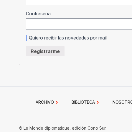
Obligatorio
Contraseña
Quiero recibir las novedades por mail
Registrarme
ARCHIVO
BIBLIOTECA
NOSOTR
© Le Monde diplomatique, edición Cono Sur.