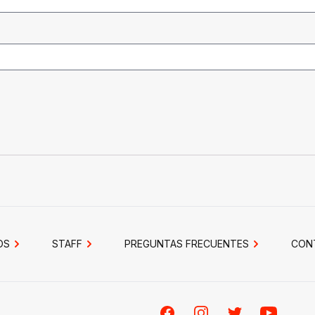
OS
STAFF
PREGUNTAS FRECUENTES
CON
Facebook
Instagram
Twitter
Youtube