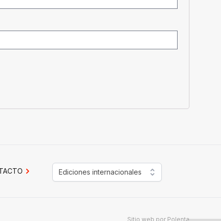
TACTO
Ediciones internacionales
Sitio web por
Polenta