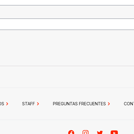
OS
STAFF
PREGUNTAS FRECUENTES
CON
Facebook
Instagram
Twitter
Youtube