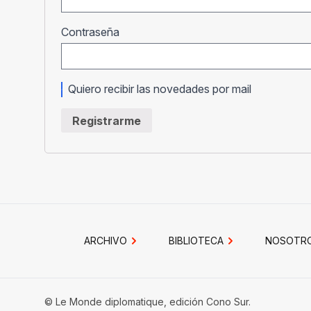
Obligatorio
Contraseña
Quiero recibir las novedades por mail
Registrarme
ARCHIVO
BIBLIOTECA
NOSOTR
© Le Monde diplomatique, edición Cono Sur.