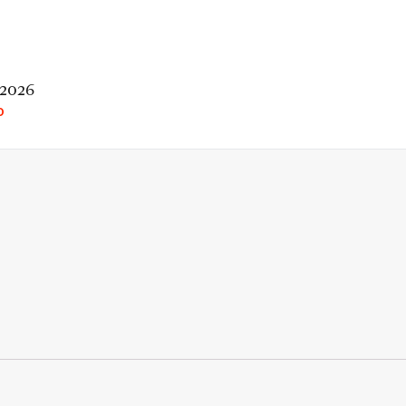
 2026
O
rio