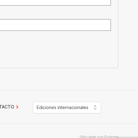
TACTO
Ediciones internacionales
Sitio web por
Polenta