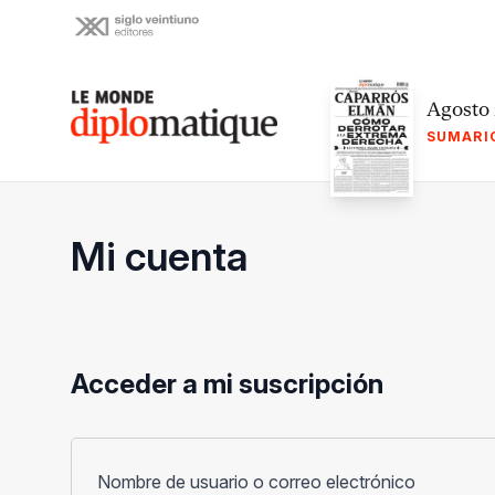
Skip
to
content
Le monde diplomatique
Agosto
SUMARI
Mi cuenta
Acceder a mi suscripción
Obligato
Nombre de usuario o correo electrónico