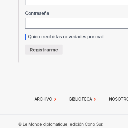
Obligatorio
Contraseña
Quiero recibir las novedades por mail
Registrarme
ARCHIVO
BIBLIOTECA
NOSOTR
© Le Monde diplomatique, edición Cono Sur.