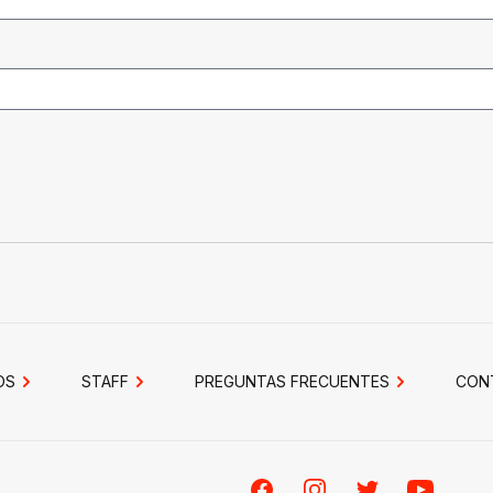
OS
STAFF
PREGUNTAS FRECUENTES
CON
Facebook
Instagram
Twitter
Youtube