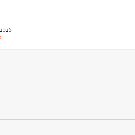
 2026
O
rio