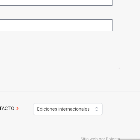
TACTO
Ediciones internacionales
Sitio web por
Polenta