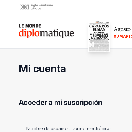
Skip
to
content
Le monde diplomatique
Agosto
SUMARI
Mi cuenta
Acceder a mi suscripción
Obligato
Nombre de usuario o correo electrónico