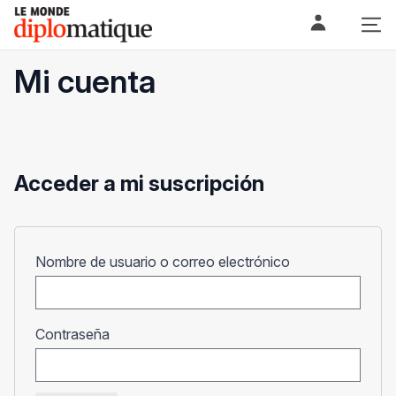
Skip
Le monde diplomatique
to
content
Mi cuenta
Acceder a mi suscripción
Obligatorio
Nombre de usuario o correo electrónico
Obligatorio
Contraseña