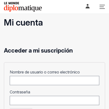
Skip
Le monde diplomatique
to
content
Mi cuenta
Acceder a mi suscripción
Obligatorio
Nombre de usuario o correo electrónico
Obligatorio
Contraseña