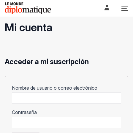
Skip
Le monde diplomatique
to
content
Mi cuenta
Acceder a mi suscripción
Obligatorio
Nombre de usuario o correo electrónico
Obligatorio
Contraseña