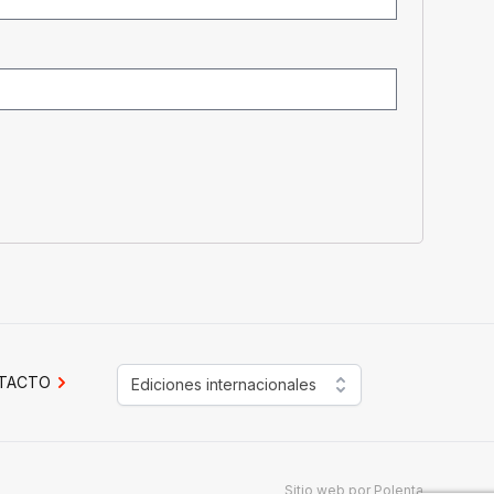
TACTO
Ediciones internacionales
Sitio web por
Polenta