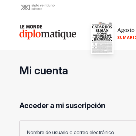
Skip
to
content
Le monde diplomatique
Agosto
SUMARI
Mi cuenta
Acceder a mi suscripción
Obligato
Nombre de usuario o correo electrónico