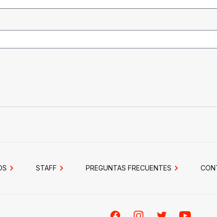
OS
STAFF
PREGUNTAS FRECUENTES
CON
Facebook
Instagram
Twitter
Youtube