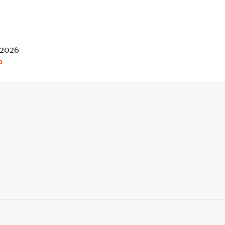
 2026
O
rio