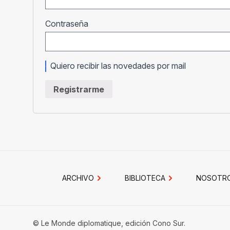
Obligatorio
Contraseña
Quiero recibir las novedades por mail
Registrarme
ARCHIVO
BIBLIOTECA
NOSOTR
© Le Monde diplomatique, edición Cono Sur.