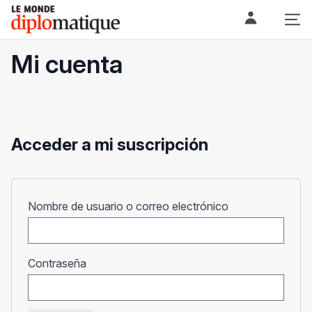
Skip
Le monde diplomatique
to
content
Mi cuenta
Acceder a mi suscripción
Obligatorio
Nombre de usuario o correo electrónico
Obligatorio
Contraseña