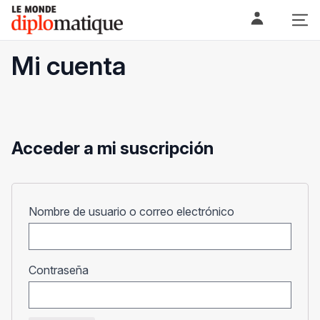
Skip
Le monde diplomatique
to
content
Mi cuenta
Acceder a mi suscripción
Obligatorio
Nombre de usuario o correo electrónico
Obligatorio
Contraseña