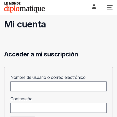
Skip
Le monde diplomatique
to
content
Mi cuenta
Acceder a mi suscripción
Obligatorio
Nombre de usuario o correo electrónico
Obligatorio
Contraseña