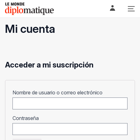
Skip
Le monde diplomatique
to
content
Mi cuenta
Acceder a mi suscripción
Obligatorio
Nombre de usuario o correo electrónico
Obligatorio
Contraseña