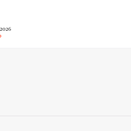
 2026
O
rio