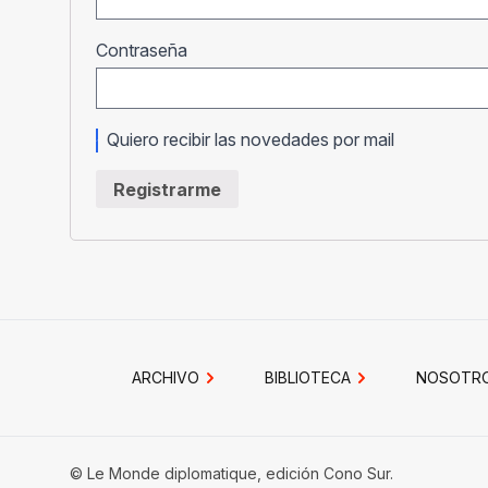
Obligatorio
Contraseña
Quiero recibir las novedades por mail
Registrarme
ARCHIVO
BIBLIOTECA
NOSOTR
© Le Monde diplomatique, edición Cono Sur.