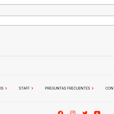
OS
STAFF
PREGUNTAS FRECUENTES
CON
Facebook
Instagram
Twitter
Youtube