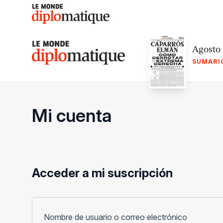
Skip
to
content
Le monde diplomatique
Agosto
SUMARI
Mi cuenta
Acceder a mi suscripción
Obligato
Nombre de usuario o correo electrónico