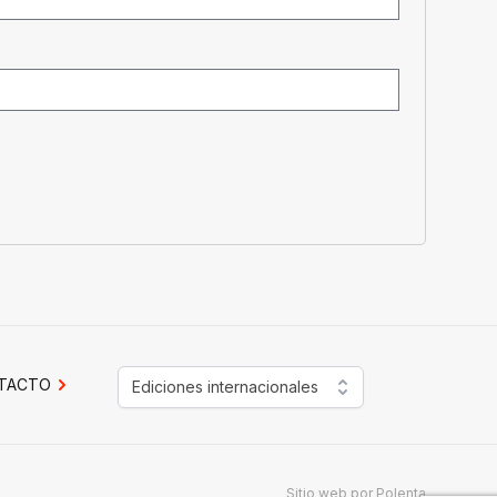
TACTO
Ediciones internacionales
Sitio web por
Polenta