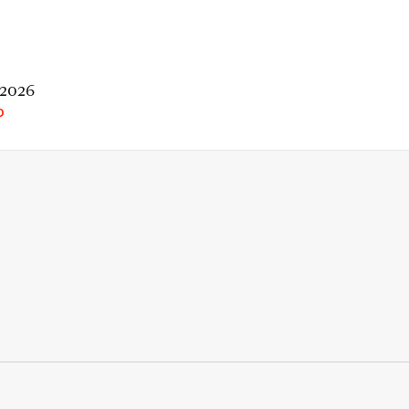
 2026
O
rio