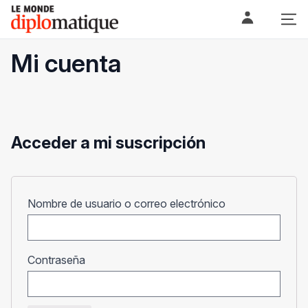
Skip
Le monde diplomatique
to
content
Mi cuenta
Acceder a mi suscripción
Obligatorio
Nombre de usuario o correo electrónico
Obligatorio
Contraseña