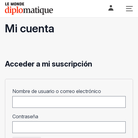
Skip
Le monde diplomatique
to
content
Mi cuenta
Acceder a mi suscripción
Obligatorio
Nombre de usuario o correo electrónico
Obligatorio
Contraseña