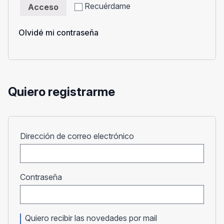
Recuérdame
Acceso
Olvidé mi contraseña
Quiero registrarme
Obligatorio
Dirección de correo electrónico
Obligatorio
Contraseña
Quiero recibir las novedades por mail