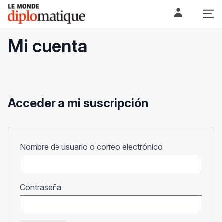
Skip
Le monde diplomatique
to
content
Mi cuenta
Acceder a mi suscripción
Obligatorio
Nombre de usuario o correo electrónico
Obligatorio
Contraseña