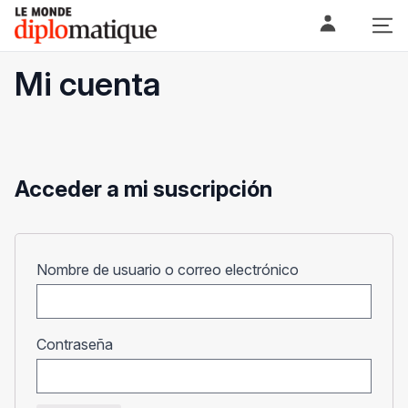
Skip
Le monde diplomatique
to
content
Mi cuenta
Acceder a mi suscripción
Obligatorio
Nombre de usuario o correo electrónico
Obligatorio
Contraseña