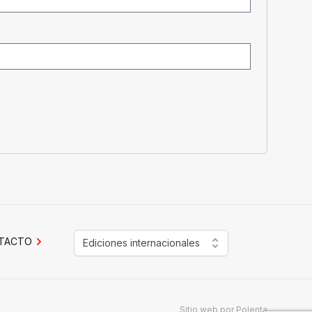
TACTO
Ediciones internacionales
Sitio web por
Polenta