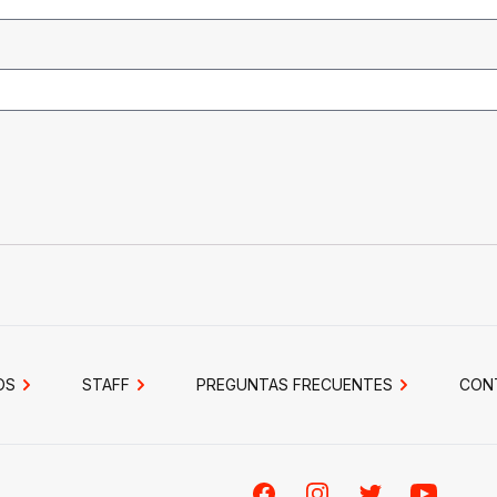
OS
STAFF
PREGUNTAS FRECUENTES
CON
Facebook
Instagram
Twitter
Youtube