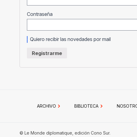
Obligatorio
Contraseña
Quiero recibir las novedades por mail
Registrarme
ARCHIVO
BIBLIOTECA
NOSOTR
© Le Monde diplomatique, edición Cono Sur.