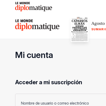
Skip
to
content
Le monde diplomatique
Agosto
SUMARI
Mi cuenta
Acceder a mi suscripción
Obligato
Nombre de usuario o correo electrónico