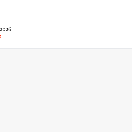
 2026
O
rio