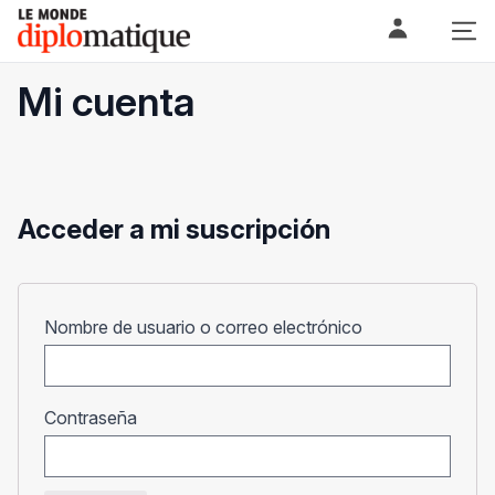
Skip
Le monde diplomatique
to
content
Mi cuenta
Acceder a mi suscripción
Obligatorio
Nombre de usuario o correo electrónico
Obligatorio
Contraseña