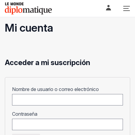
Skip
Le monde diplomatique
to
content
Mi cuenta
Acceder a mi suscripción
Obligatorio
Nombre de usuario o correo electrónico
Obligatorio
Contraseña