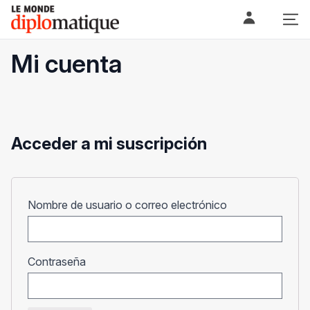
Skip
Le monde diplomatique
to
content
Mi cuenta
Acceder a mi suscripción
Obligatorio
Nombre de usuario o correo electrónico
Obligatorio
Contraseña