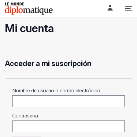
Skip
Le monde diplomatique
to
content
Mi cuenta
Acceder a mi suscripción
Obligatorio
Nombre de usuario o correo electrónico
Obligatorio
Contraseña