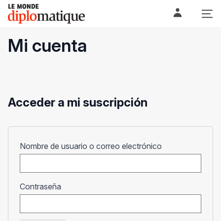
Skip
Le monde diplomatique
to
content
Mi cuenta
Acceder a mi suscripción
Obligatorio
Nombre de usuario o correo electrónico
Obligatorio
Contraseña