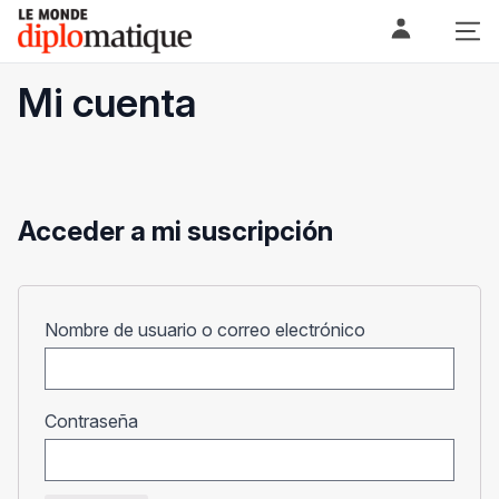
Skip
Le monde diplomatique
to
content
Mi cuenta
Acceder a mi suscripción
Obligatorio
Nombre de usuario o correo electrónico
Obligatorio
Contraseña