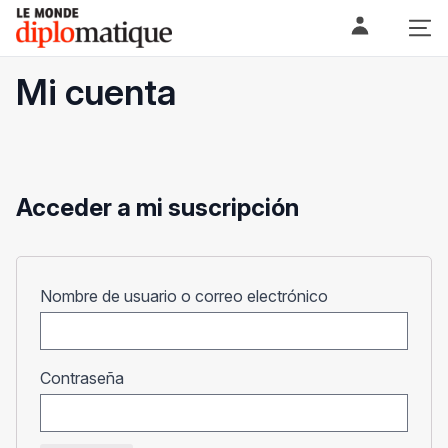
Skip
Le monde diplomatique
to
content
Mi cuenta
Acceder a mi suscripción
Obligatorio
Nombre de usuario o correo electrónico
Obligatorio
Contraseña